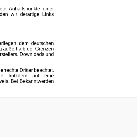
ete Anhaltspunkte einer
en wir derartige Links
terliegen dem deutschen
ung außerhalb der Grenzen
rstellers. Downloads und
errechte Dritter beachtet.
Sie trotzdem auf eine
weis. Bei Bekanntwerden