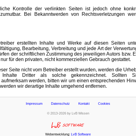
liche Kontrolle der verlinkten Seiten ist jedoch ohne konkr
 zumutbar. Bei Bekanntwerden von Rechtsverletzungen werd
treiber erstellten Inhalte und Werke auf diesen Seiten un
lfältigung, Bearbeitung, Verbreitung und jede Art der Verwert
rfen der schriftlichen Zustimmung des jeweiligen Autors bzw. E
 nur für den privaten, nicht kommerziellen Gebrauch gestattet.
eser Seite nicht vom Betreiber erstellt wurden, werden die Urheb
Inhalte Dritter als solche gekennzeichnet. Sollten 
g aufmerksam werden, bitten wir um einen entsprechenden Hin
werden wir derartige Inhalte umgehend entfernen.
Impressum
Datenschutz
Kontakt
Cookies
© 2013-2026 by LvB Wissen
Webentwicklung:
LvB Software