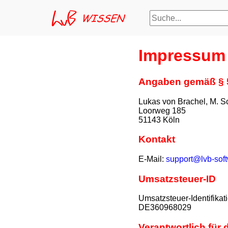
Suche
Impressum
Angaben gemäß §
Lukas von Brachel, M. 
Loorweg 185
51143 Köln
Kontakt
E-Mail:
support@lvb-sof
Umsatzsteuer-ID
Umsatzsteuer-Identifik
DE360968029
Verantwortlich für 