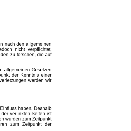
ten nach den allgemeinen
och nicht verpflichtet,
den zu forschen, die auf
en allgemeinen Gesetzen
punkt der Kenntnis einer
verletzungen werden wir
n Einfluss haben. Deshalb
er verlinkten Seiten ist
iten wurden zum Zeitpunkt
aren zum Zeitpunkt der